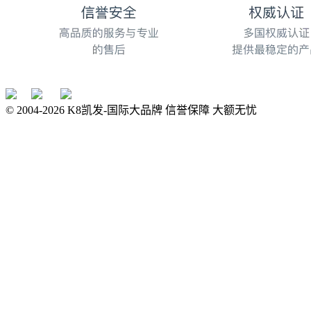
© 2004-
2026
K8凯发-国际大品牌 信誉保障 大额无忧